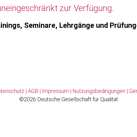
uneingeschränkt zur Verfügung.
inings, Seminare, Lehrgänge und Prüfun
tenschutz
|
AGB
|
Impressum
|
Nutzungsbedingungen
|
Ge
©2026 Deutsche Gesellschaft für Qualität