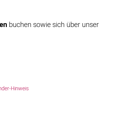
gen
buchen sowie sich über unser
nder-Hinweis