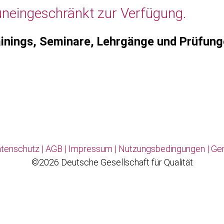
uneingeschränkt zur Verfügung.
inings, Seminare, Lehrgänge und Prüfun
tenschutz
|
AGB
|
Impressum
|
Nutzungsbedingungen
|
Ge
©2026 Deutsche Gesellschaft für Qualität