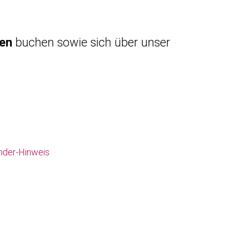
gen
buchen sowie sich über unser
nder-Hinweis