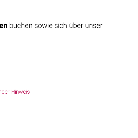
gen
buchen sowie sich über unser
nder-Hinweis