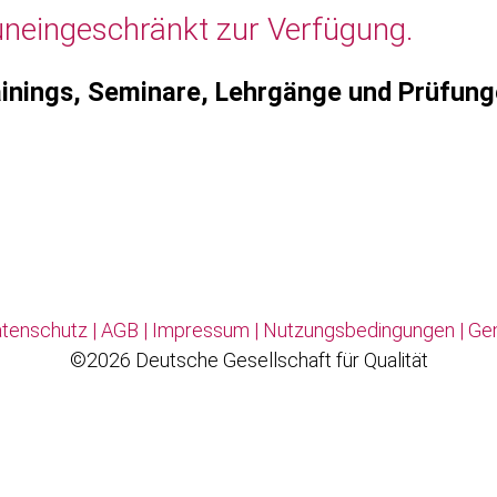
uneingeschränkt zur Verfügung.
inings, Seminare, Lehrgänge und Prüfun
tenschutz
|
AGB
|
Impressum
|
Nutzungsbedingungen
|
Ge
©2026 Deutsche Gesellschaft für Qualität