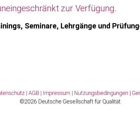
uneingeschränkt zur Verfügung.
inings, Seminare, Lehrgänge und Prüfun
tenschutz
|
AGB
|
Impressum
|
Nutzungsbedingungen
|
Ge
©2026 Deutsche Gesellschaft für Qualität