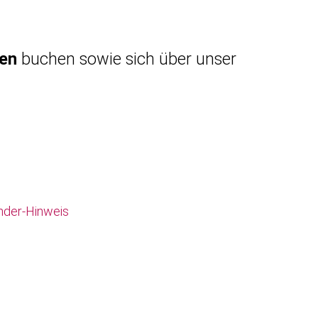
gen
buchen sowie sich über unser
nder-Hinweis