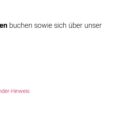
gen
buchen sowie sich über unser
nder-Hinweis