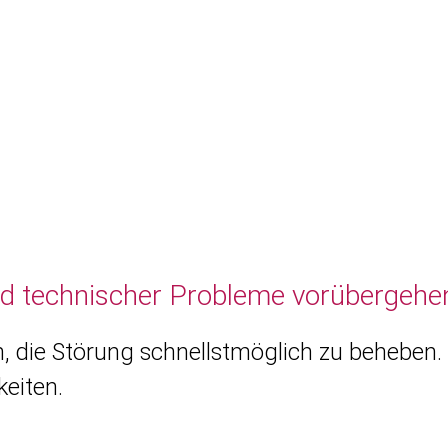
nd technischer Probleme vorübergehen
, die Störung schnellstmöglich zu beheben. 
eiten.