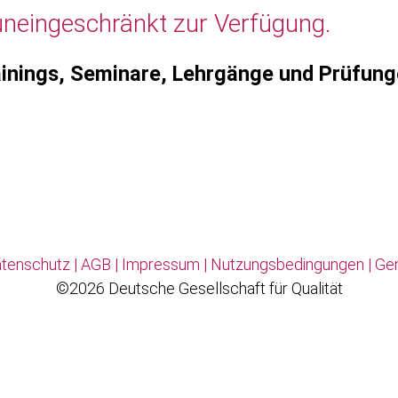
uneingeschränkt zur Verfügung.
inings, Seminare, Lehrgänge und Prüfun
tenschutz
|
AGB
|
Impressum
|
Nutzungsbedingungen
|
Ge
©2026 Deutsche Gesellschaft für Qualität