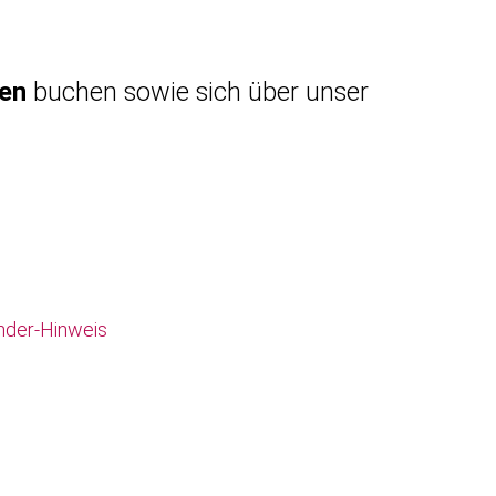
gen
buchen sowie sich über unser
nder-Hinweis