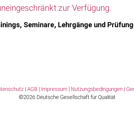
uneingeschränkt zur Verfügung.
inings, Seminare, Lehrgänge und Prüfun
tenschutz
|
AGB
|
Impressum
|
Nutzungsbedingungen
|
Ge
©2026 Deutsche Gesellschaft für Qualität